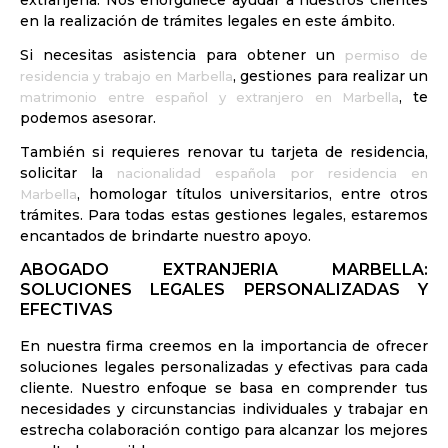
en la realización de trámites legales en este ámbito.
Si necesitas asistencia para obtener un
permiso de
, gestiones para realizar un
residencia y trabajo en Marbella
, te
matrimonio entre español y extranjero en Marbella
podemos asesorar.
También si requieres renovar tu tarjeta de residencia,
solicitar la
nacionalidad española por residencia en
, homologar títulos universitarios, entre otros
Marbella
trámites. Para todas estas gestiones legales, estaremos
encantados de brindarte nuestro apoyo.
ABOGADO EXTRANJERIA MARBELLA:
SOLUCIONES LEGALES PERSONALIZADAS Y
EFECTIVAS
En nuestra firma creemos en la importancia de ofrecer
soluciones legales personalizadas y efectivas para cada
cliente. Nuestro enfoque se basa en comprender tus
necesidades y circunstancias individuales y trabajar en
estrecha colaboración contigo para alcanzar los mejores