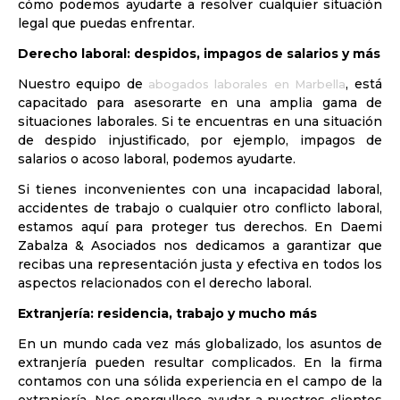
cómo podemos ayudarte a resolver cualquier situación
legal que puedas enfrentar.
Derecho laboral: despidos, impagos de salarios y más
Nuestro equipo de
, está
abogados laborales en Marbella
capacitado para asesorarte en una amplia gama de
situaciones laborales. Si te encuentras en una situación
de despido injustificado, por ejemplo, impagos de
salarios o acoso laboral, podemos ayudarte.
Si tienes inconvenientes con una incapacidad laboral,
accidentes de trabajo o cualquier otro conflicto laboral,
estamos aquí para proteger tus derechos. En Daemi
Zabalza & Asociados nos dedicamos a garantizar que
recibas una representación justa y efectiva en todos los
aspectos relacionados con el derecho laboral.
Extranjería: residencia, trabajo y mucho más
En un mundo cada vez más globalizado, los asuntos de
extranjería pueden resultar complicados. En la firma
contamos con una sólida experiencia en el campo de la
extranjería. Nos enorgullece ayudar a nuestros clientes