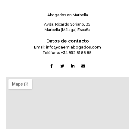
Daemi Zabalza & Asociados
Abogados en Marbella
Avda. Ricardo Soriano, 35
Marbella (Málaga) España
Datos de contacto
info@daemiabogados.com
Email:
Teléfono:
+34 952 81 88 88